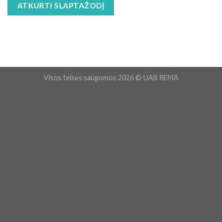
ATKURTI SLAPTAŽODĮ
Visos teisės saugomos 2026 © UAB REMA