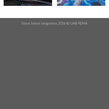
Visos teisės saugomos 2026 © UAB REMA