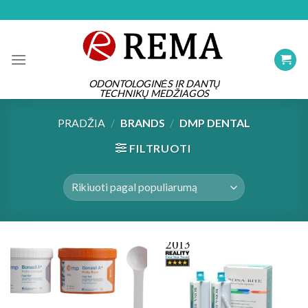
Skip
to
content
ODONTOLOGINĖS IR DANTŲ
TECHNIKŲ MEDŽIAGOS
PRADŽIA
/
BRANDS
/
DMP DENTAL
FILTRUOTI