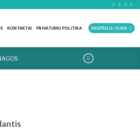
OS
KONTAKTAI
PRIVATUMO POLITIKA
KREPŠELIS /
0,00
€
IAGOS
dantis