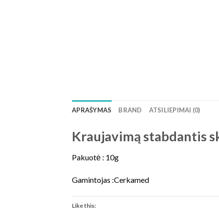
APRAŠYMAS
BRAND
ATSILIEPIMAI (0)
Kraujavimą stabdantis s
Pakuotė : 10g
Gamintojas :Cerkamed
Like this: