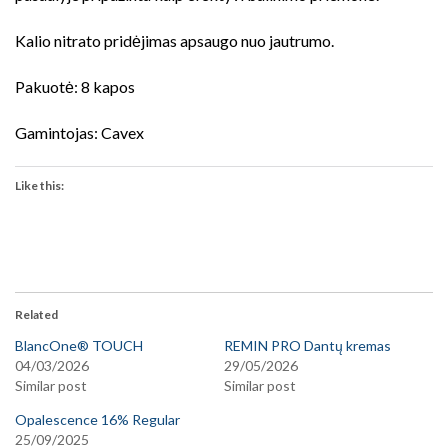
Kalio nitrato pridėjimas apsaugo nuo jautrumo.
Pakuotė: 8 kapos
Gamintojas: Cavex
Like this:
Related
BlancOne® TOUCH
REMIN PRO Dantų kremas
04/03/2026
29/05/2026
Similar post
Similar post
Opalescence 16% Regular
25/09/2025