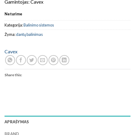
Gamintojas: Cavex
Neturime
Kategorija:
Balinimo sistemos
Žyma:
dantų balinimas
Cavex
Share this:
APRAŠYMAS
BRAND