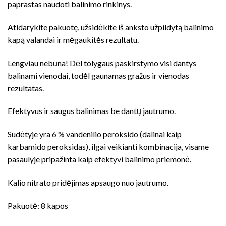
paprastas naudoti balinimo rinkinys.
Atidarykite pakuotę, užsidėkite iš anksto užpildytą balinimo
kapą valandai ir mėgaukitės rezultatu.
Lengviau nebūna! Dėl tolygaus paskirstymo visi dantys
balinami vienodai, todėl gaunamas gražus ir vienodas
rezultatas.
Efektyvus ir saugus balinimas be dantų jautrumo.
Sudėtyje yra 6 % vandenilio peroksido (dalinai kaip
karbamido peroksidas), ilgai veikianti kombinacija, visame
pasaulyje pripažinta kaip efektyvi balinimo priemonė.
Kalio nitrato pridėjimas apsaugo nuo jautrumo.
Pakuotė: 8 kapos