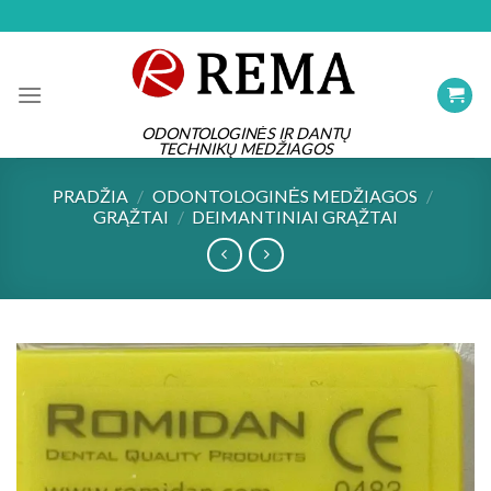
Skip
to
content
ODONTOLOGINĖS IR DANTŲ
TECHNIKŲ MEDŽIAGOS
PRADŽIA
/
ODONTOLOGINĖS MEDŽIAGOS
/
GRĄŽTAI
/
DEIMANTINIAI GRĄŽTAI