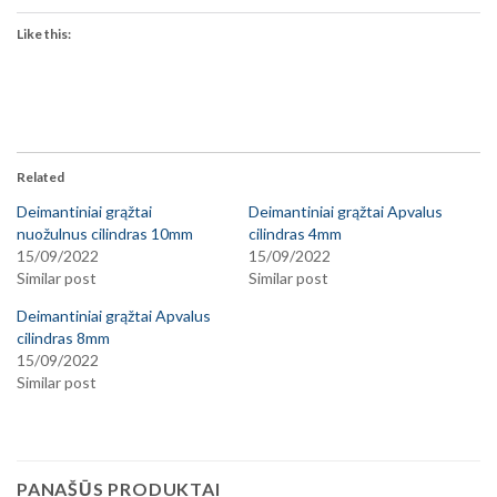
Like this:
Related
Deimantiniai grąžtai
Deimantiniai grąžtai Apvalus
nuožulnus cilindras 10mm
cilindras 4mm
15/09/2022
15/09/2022
Similar post
Similar post
Deimantiniai grąžtai Apvalus
cilindras 8mm
15/09/2022
Similar post
PANAŠŪS PRODUKTAI