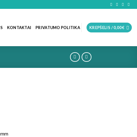
OS
KONTAKTAI
PRIVATUMO POLITIKA
KREPŠELIS /
0,00
€
 2 mm