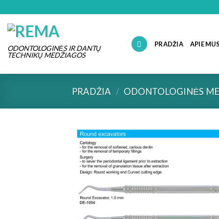
Skip
to
content
PRADŽIA
APIE MU
ODONTOLOGINĖS IR DANTŲ
TECHNIKŲ MEDŽIAGOS
PRADŽIA
/
ODONTOLOGINĖS ME