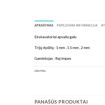
APRAŠYMAS
PAPILDOMA INFORMACIJA
AT
Ekskavatoriai apvaliu galu
Trijų dydžių : 1 mm , 1.5 mm , 2 mm
Gamintojas : Raj Impex
Like this:
PANAŠŪS PRODUKTAI