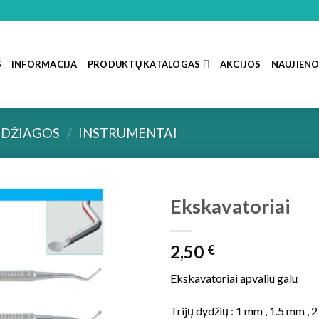
S
INFORMACIJA
PRODUKTŲ KATALOGAS
AKCIJOS
NAUJIEN
DŽIAGOS
/
INSTRUMENTAI
Ekskavatoriai
2,50
€
Ekskavatoriai apvaliu galu
Trijų dydžių : 1 mm , 1.5 mm ,