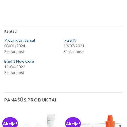
Related
ProLink Universal
I-Gel N
03/01/2024
19/07/2021
Similar post
Similar post
Bright Flow Core
11/04/2022
Similar post
PANAŠŪS PRODUKTAI
Akcija!
Akcija!