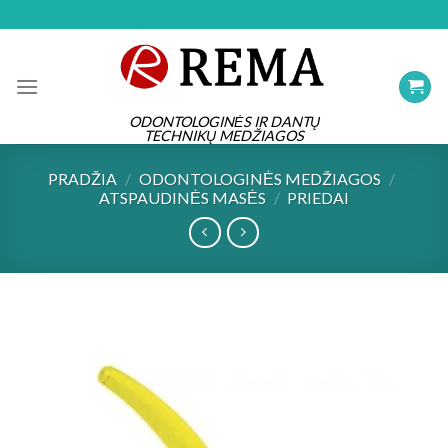
Skip
to
content
ODONTOLOGINĖS IR DANTŲ
TECHNIKŲ MEDŽIAGOS
PRADŽIA
/
ODONTOLOGINĖS MEDŽIAGOS
/
ATSPAUDINĖS MASĖS
/
PRIEDAI