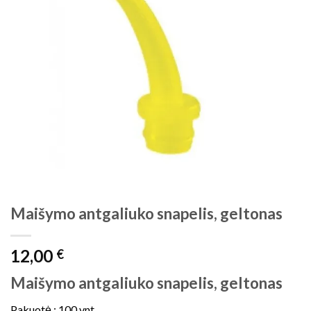
Maišymo antgaliuko snapelis, geltonas
12,00
€
Maišymo antgaliuko snapelis, geltonas
Pakuotė : 100 vnt