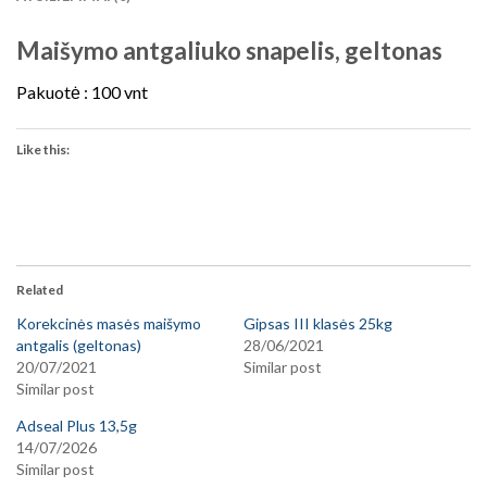
Maišymo antgaliuko snapelis, geltonas
Pakuotė : 100 vnt
Like this:
Related
Korekcinės masės maišymo
Gipsas III klasės 25kg
antgalis (geltonas)
28/06/2021
20/07/2021
Similar post
Similar post
Adseal Plus 13,5g
14/07/2026
Similar post