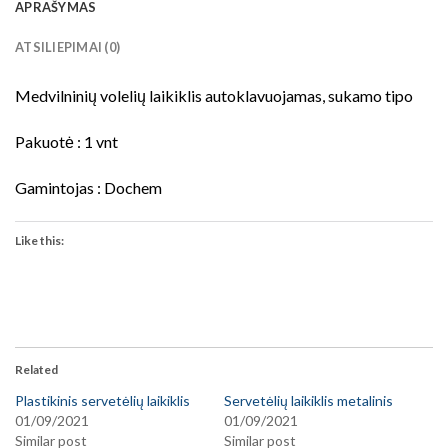
APRAŠYMAS
ATSILIEPIMAI (0)
Medvilninių volelių laikiklis autoklavuojamas, sukamo tipo
Pakuotė : 1 vnt
Gamintojas : Dochem
Like this:
Related
Plastikinis servetėlių laikiklis
Servetėlių laikiklis metalinis
01/09/2021
01/09/2021
Similar post
Similar post