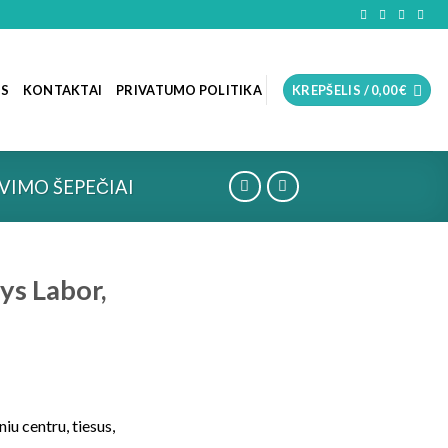
OS
KONTAKTAI
PRIVATUMO POLITIKA
KREPŠELIS /
0,00
€
VIMO ŠEPEČIAI
ys Labor,
iu centru, tiesus,