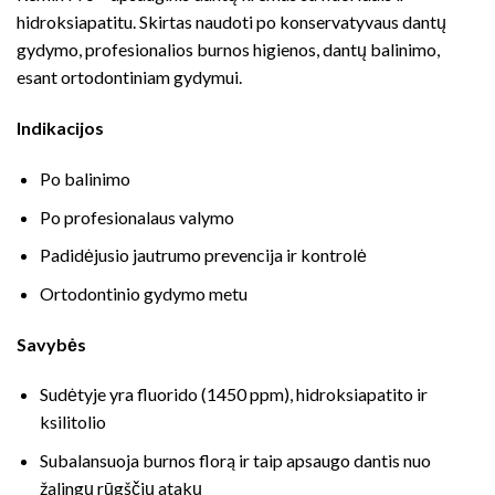
hidroksiapatitu. Skirtas naudoti po konservatyvaus dantų
gydymo, profesionalios burnos higienos, dantų balinimo,
esant ortodontiniam gydymui.
Indikacijos
Po balinimo
Po profesionalaus valymo
Padidėjusio jautrumo prevencija ir kontrolė
Ortodontinio gydymo metu
Savybės
Sudėtyje yra fluorido (1450 ppm), hidroksiapatito ir
ksilitolio
Subalansuoja burnos florą ir taip apsaugo dantis nuo
žalingų rūgščių atakų