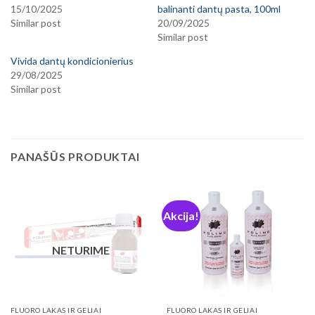
15/10/2025
balinanti dantų pasta, 100ml
Similar post
20/09/2025
Similar post
Vivida dantų kondicionierius
29/08/2025
Similar post
PANAŠŪS PRODUKTAI
Akcija!
NETURIME
FLUORO LAKAS IR GELIAI
FLUORO LAKAS IR GELIAI