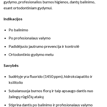
gydymo, profesionalios burnos higienos, dantų balinimo,
esant ortodontiniam gydymui.
Indikacijos
Po balinimo
Po profesionalaus valymo
Padidėjusio jautrumo prevencija ir kontrolė
Ortodontinio gydymo metu
Savybės
Sudėtyje yra fluorido (1450 ppm), hidroksiapatito ir
ksilitolio
Subalansuoja burnos florą ir taip apsaugo dantis nuo
žalingų rūgščių atakų
Stiprina dantis po balinimo ir profesionalaus valymo