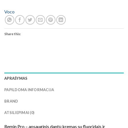
Voco
Share this:
APRAŠYMAS
PAPILDOMA INFORMACIJA
BRAND
ATSILIEPIMAI (0)
Remin Pro – apsauginis dantų kremas su fluoridais ir