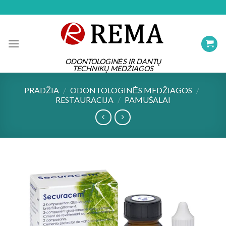
Skip
to
content
ODONTOLOGINĖS IR DANTŲ
TECHNIKŲ MEDŽIAGOS
PRADŽIA
/
ODONTOLOGINĖS MEDŽIAGOS
/
RESTAURACIJA
/
PAMUŠALAI