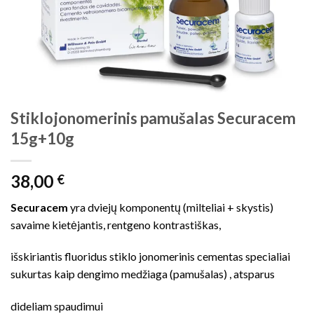
Stiklojonomerinis pamušalas Securacem
15g+10g
38,00
€
Securacem
yra dviejų komponentų (milteliai + skystis)
savaime kietėjantis, rentgeno kontrastiškas,
išskiriantis fluoridus stiklo jonomerinis cementas specialiai
sukurtas kaip dengimo medžiaga (pamušalas) , atsparus
dideliam spaudimui