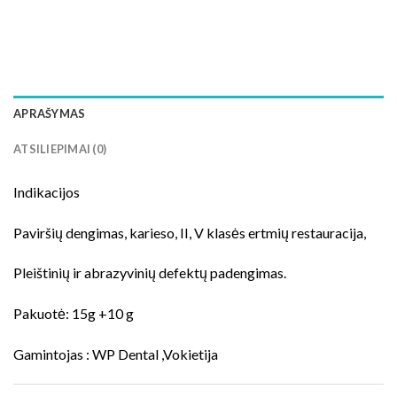
APRAŠYMAS
ATSILIEPIMAI (0)
Indikacijos
Paviršių dengimas, karieso, II, V klasės ertmių restauracija,
Pleištinių ir abrazyvinių defektų padengimas.
Pakuotė: 15g +10 g
Gamintojas : WP Dental ,Vokietija