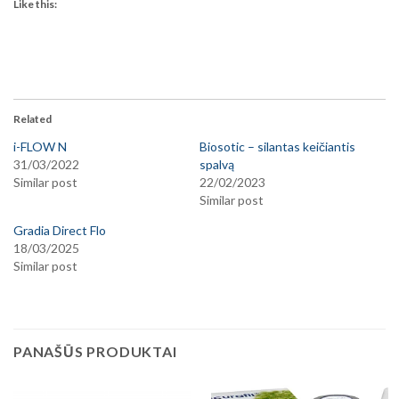
Like this:
Related
i-FLOW N
Biosotic – silantas keičiantis
31/03/2022
spalvą
Similar post
22/02/2023
Similar post
Gradia Direct Flo
18/03/2025
Similar post
PANAŠŪS PRODUKTAI