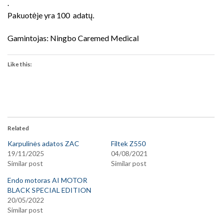
.
Pakuotėje yra 100 adatų.
Gamintojas: Ningbo Caremed Medical
Like this:
Related
Karpulinės adatos ZAC
Filtek Z550
19/11/2025
04/08/2021
Similar post
Similar post
Endo motoras AI MOTOR
BLACK SPECIAL EDITION
20/05/2022
Similar post