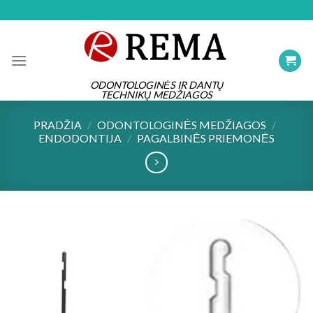
Skip
to
content
ODONTOLOGINĖS IR DANTŲ
TECHNIKŲ MEDŽIAGOS
PRADŽIA
/
ODONTOLOGINĖS MEDŽIAGOS
/
ENDODONTIJA
/
PAGALBINĖS PRIEMONĖS