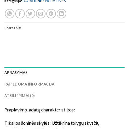
Kategorija:
PAGALBINĖS PRIEMONĖS
Share this:
APRAŠYMAS
PAPILDOMA INFORMACIJA
ATSILIEPIMAI (0)
Praplavimo adatų charakteristikos:
Tikslios šoninės skylės: Užtikrina tolygų skysčių