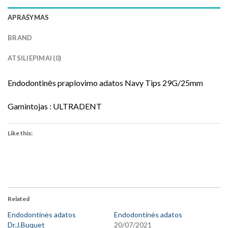
APRAŠYMAS
BRAND
ATSILIEPIMAI (0)
Endodontinės praplovimo adatos Navy Tips 29G/25mm
Gamintojas : ULTRADENT
Like this:
Related
Endodontinės adatos
Endodontinės adatos
Dr.J.Buquet
20/07/2021