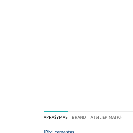
APRAŠYMAS
BRAND
ATSILIEPIMAI (0)
IRM cementas
.