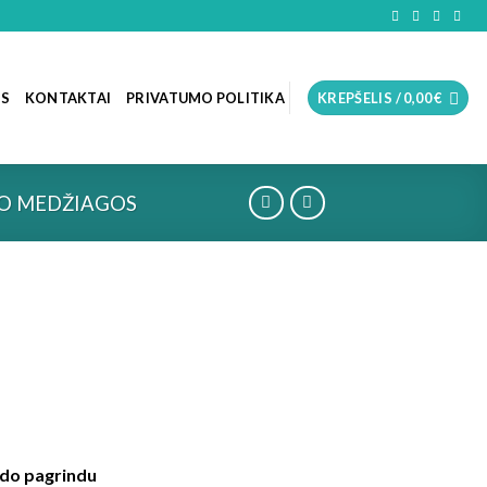
OS
KONTAKTAI
PRIVATUMO POLITIKA
KREPŠELIS /
0,00
€
O MEDŽIAGOS
ido pagrindu