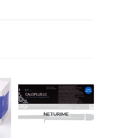
Akcija!
NETURIME