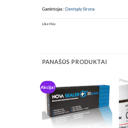
Gamintojas :
Dentsply Sirona
Like this:
PANAŠŪS PRODUKTAI
Akcija!