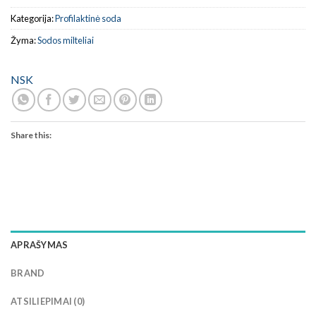
Kategorija:
Profilaktinė soda
Žyma:
Sodos milteliai
NSK
Share this:
APRAŠYMAS
BRAND
ATSILIEPIMAI (0)