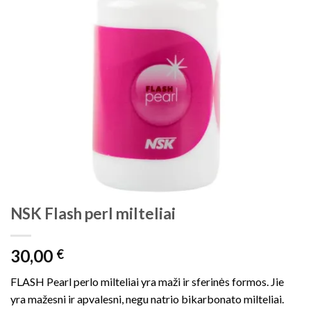
NSK Flash perl milteliai
30,00
€
FLASH Pearl perlo milteliai yra maži ir sferinės formos. Jie
yra mažesni ir apvalesni, negu natrio bikarbonato milteliai.