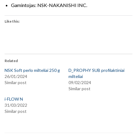
Gamintojas: NSK-NAKANISHI INC.
Like this:
Related
NSK Soft perlo milteliai 250 g
D_PROPHY SUB profilaktiniai
26/01/2024
milteliai
Similar post
09/02/2024
Similar post
i-FLOW N
31/03/2022
Similar post