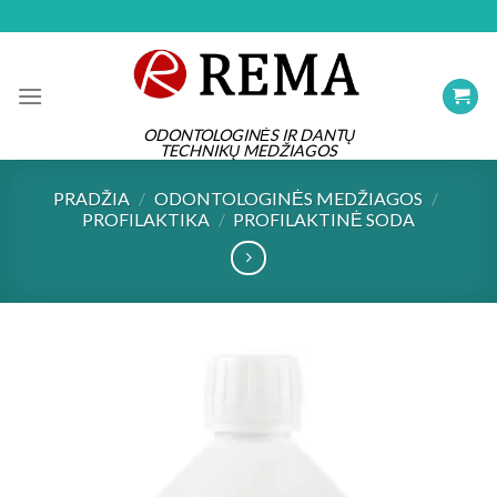
Skip
to
content
ODONTOLOGINĖS IR DANTŲ
TECHNIKŲ MEDŽIAGOS
PRADŽIA
/
ODONTOLOGINĖS MEDŽIAGOS
/
PROFILAKTIKA
/
PROFILAKTINĖ SODA