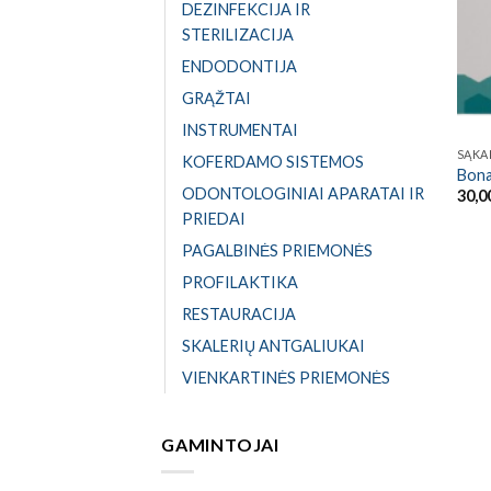
DEZINFEKCIJA IR
STERILIZACIJA
ENDODONTIJA
GRĄŽTAI
INSTRUMENTAI
SĄKA
KOFERDAMO SISTEMOS
Bona
ODONTOLOGINIAI APARATAI IR
30,0
PRIEDAI
PAGALBINĖS PRIEMONĖS
PROFILAKTIKA
RESTAURACIJA
SKALERIŲ ANTGALIUKAI
VIENKARTINĖS PRIEMONĖS
GAMINTOJAI