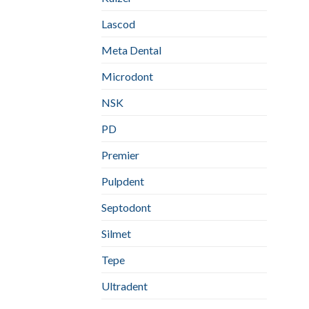
Lascod
Meta Dental
Microdont
NSK
PD
Premier
Pulpdent
Septodont
Silmet
Tepe
Ultradent