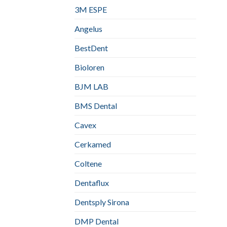
3M ESPE
Angelus
BestDent
Bioloren
BJM LAB
BMS Dental
Cavex
Cerkamed
Coltene
Dentaflux
Dentsply Sirona
DMP Dental