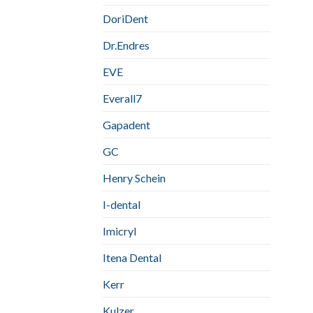
DoriDent
Dr.Endres
EVE
Everall7
Gapadent
GC
Henry Schein
I-dental
Imicryl
Itena Dental
Kerr
Kulzer