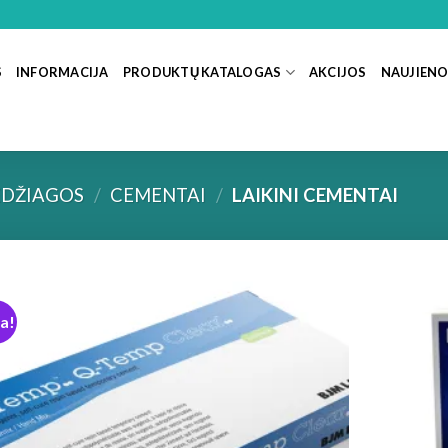
S
INFORMACIJA
PRODUKTŲ KATALOGAS
AKCIJOS
NAUJIEN
DŽIAGOS
/
CEMENTAI
/
LAIKINI CEMENTAI
ja!