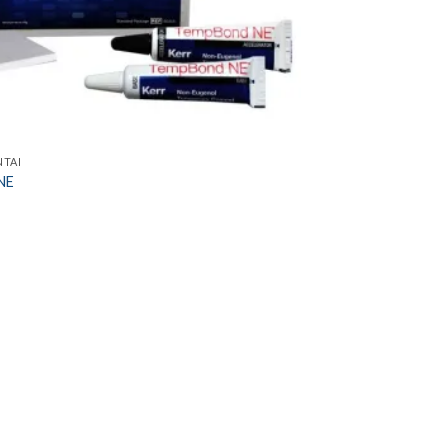
NTAI
NE