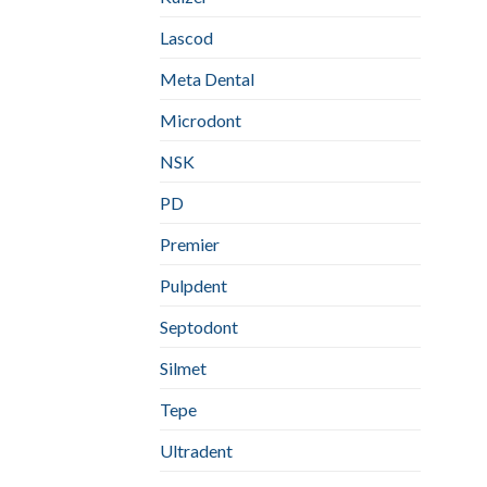
Lascod
Meta Dental
Microdont
NSK
PD
Premier
Pulpdent
Septodont
Silmet
Tepe
Ultradent