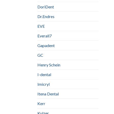
DoriDent
Dr.Endres
EVE
Everall7
Gapadent
GC
Henry Schein
I-dental
Imicryl
Itena Dental
Kerr
Kulzer