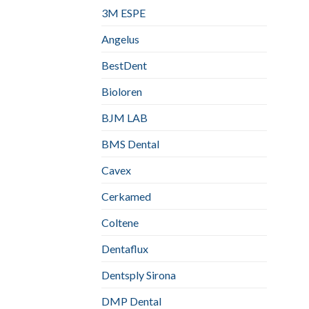
3M ESPE
Angelus
BestDent
Bioloren
BJM LAB
BMS Dental
Cavex
Cerkamed
Coltene
Dentaflux
Dentsply Sirona
DMP Dental