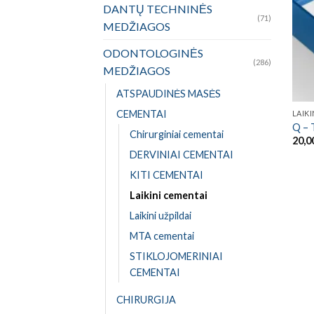
DANTŲ TECHNINĖS
(71)
MEDŽIAGOS
ODONTOLOGINĖS
(286)
MEDŽIAGOS
ATSPAUDINĖS MASĖS
CEMENTAI
LAIK
Q – 
Chirurginiai cementai
20,0
DERVINIAI CEMENTAI
KITI CEMENTAI
Laikini cementai
Laikini užpildai
MTA cementai
STIKLOJOMERINIAI
CEMENTAI
CHIRURGIJA