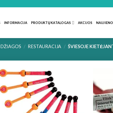
S
INFORMACIJA
PRODUKTŲ KATALOGAS
AKCIJOS
NAUJIEN
DŽIAGOS
/
RESTAURACIJA
/
ŠVIESOJE KIETĖJAN