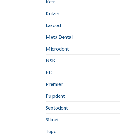
Kerr
Kulzer
Lascod
Meta Dental
Microdont
NSK
PD
Premier
Pulpdent
Septodont
Silmet
Tepe