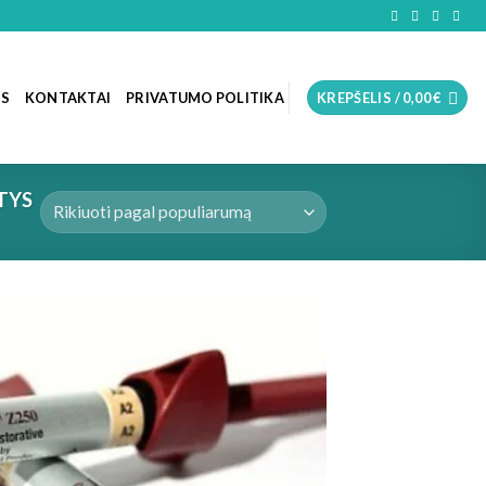
OS
KONTAKTAI
PRIVATUMO POLITIKA
KREPŠELIS /
0,00
€
TYS