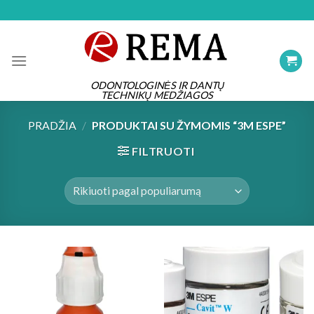
Skip
to
content
ODONTOLOGINĖS IR DANTŲ
TECHNIKŲ MEDŽIAGOS
PRADŽIA
/
PRODUKTAI SU ŽYMOMIS “3M ESPE”
FILTRUOTI