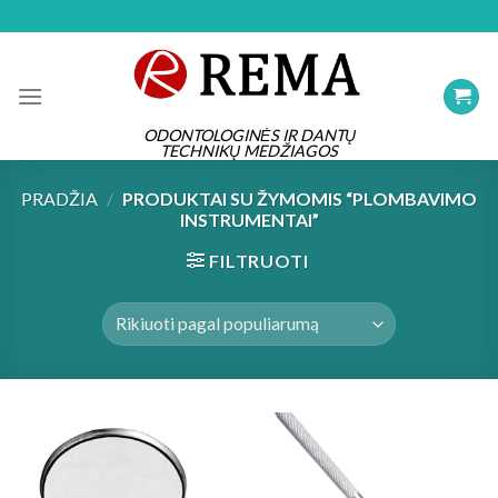
Skip
to
content
ODONTOLOGINĖS IR DANTŲ
TECHNIKŲ MEDŽIAGOS
PRADŽIA
/
PRODUKTAI SU ŽYMOMIS “PLOMBAVIMO
INSTRUMENTAI”
FILTRUOTI