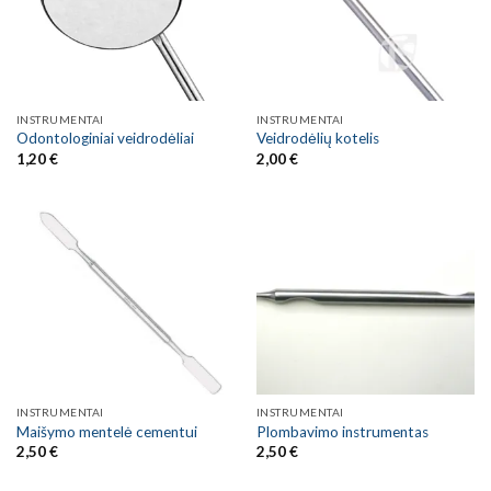
INSTRUMENTAI
INSTRUMENTAI
Odontologiniai veidrodėliai
Veidrodėlių kotelis
1,20
€
2,00
€
INSTRUMENTAI
INSTRUMENTAI
Maišymo mentelė cementui
Plombavimo instrumentas
2,50
€
2,50
€