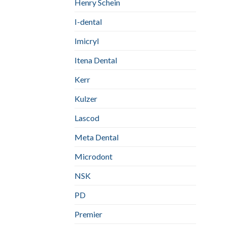
Henry Schein
I-dental
Imicryl
Itena Dental
Kerr
Kulzer
Lascod
Meta Dental
Microdont
NSK
PD
Premier