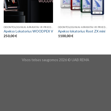
ODONTOLOGINIAI APARATAI IR PRIEDAI
ODONTOLOGINIAI APARATAI IR PRIEDAI
Apekso Lokatorius WOODPEX V
Apekso lokatorius Root ZX mini
250,00
€
1100,00
€
Visos teisės saugomos 2026 © UAB REMA