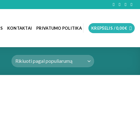
OS
KONTAKTAI
PRIVATUMO POLITIKA
KREPŠELIS /
0,00
€