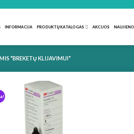
S
INFORMACIJA
PRODUKTŲ KATALOGAS
AKCIJOS
NAUJIEN
IS “BREKETŲ KLIJAVIMUI”
ja!