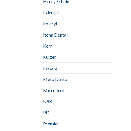
Henry Schein
I-dental
Imicryl
Itena Dental
Kerr
Kulzer
Lascod
Meta Dental
Microdont
NSK
PD
Premier