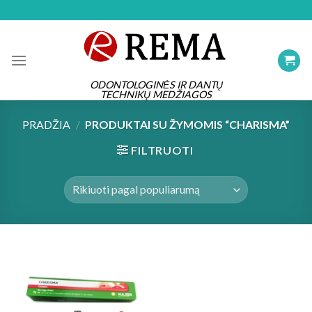
Skip
to
content
ODONTOLOGINĖS IR DANTŲ
TECHNIKŲ MEDŽIAGOS
PRADŽIA
/
PRODUKTAI SU ŽYMOMIS “CHARISMA”
FILTRUOTI