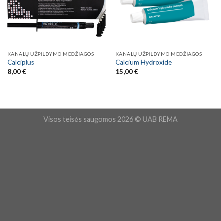
KANALŲ UŽPILDYMO MEDŽIAGOS
KANALŲ UŽPILDYMO MEDŽIAGOS
Calciplus
Calcium Hydroxide
8,00
€
15,00
€
Visos teisės saugomos 2026 © UAB REMA