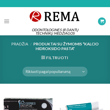
Skip
to
content
ODONTOLOGINĖS IR DANTŲ
TECHNIKŲ MEDŽIAGOS
PRADŽIA
/
PRODUKTAI SU ŽYMOMIS “KALCIO
HIDROKSIDO PASTA”
FILTRUOTI