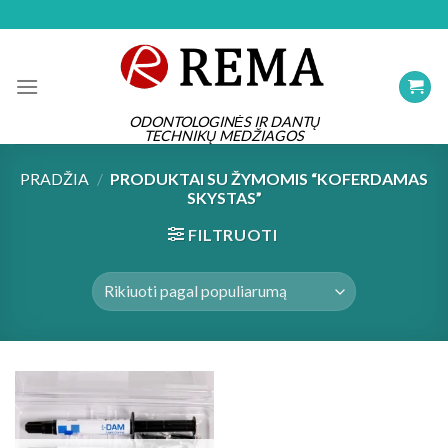
Skip
to
content
ODONTOLOGINĖS IR DANTŲ
TECHNIKŲ MEDŽIAGOS
PRADŽIA
/
PRODUKTAI SU ŽYMOMIS “KOFERDAMAS
SKYSTAS”
FILTRUOTI