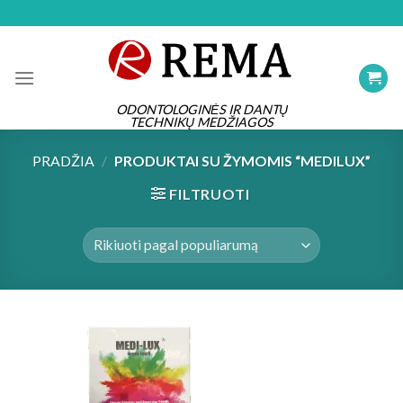
Skip
to
content
ODONTOLOGINĖS IR DANTŲ
TECHNIKŲ MEDŽIAGOS
PRADŽIA
/
PRODUKTAI SU ŽYMOMIS “MEDILUX”
FILTRUOTI