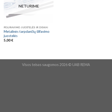
NETURIME
POLIRAVIMO JUOSTELĖS IR DISKAI
Metalinės tarpdančių šlifavimo
juostelės
5,00
€
Visos teisės saugomos 2026 © UAB REMA