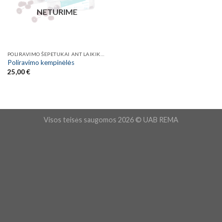
NETURIME
POLIRAVIMO ŠEPETUKAI ANT LAIKIKLIO
Poliravimo kempinėlės
25,00
€
Visos teisės saugomos 2026 © UAB REMA