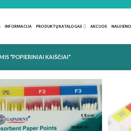
S
INFORMACIJA
PRODUKTŲ KATALOGAS
AKCIJOS
NAUJIEN
S “POPIERINIAI KAIŠČIAI”