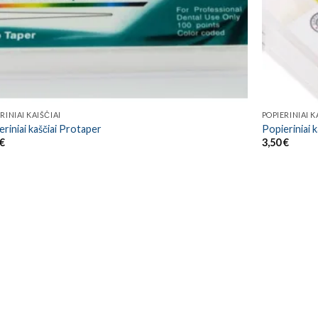
RINIAI KAIŠČIAI
POPIERINIAI K
riniai kaščiai Protaper
Popieriniai k
€
3,50
€