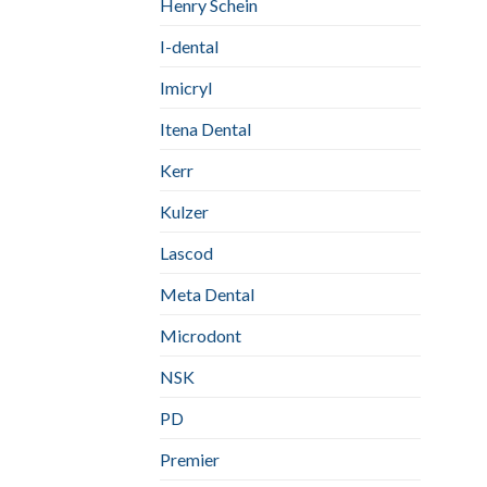
Henry Schein
I-dental
Imicryl
Itena Dental
Kerr
Kulzer
Lascod
Meta Dental
Microdont
NSK
PD
Premier