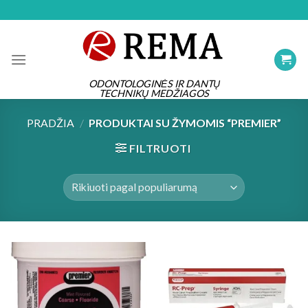
Skip
to
content
ODONTOLOGINĖS IR DANTŲ
TECHNIKŲ MEDŽIAGOS
PRADŽIA
/
PRODUKTAI SU ŽYMOMIS “PREMIER”
FILTRUOTI