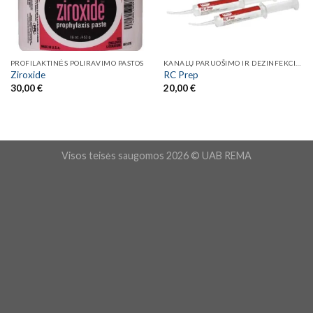
PROFILAKTINĖS POLIRAVIMO PASTOS
KANALŲ PARUOŠIMO IR DEZINFEKCINĖS MEDŽIAGOS
Ziroxide
RC Prep
30,00
€
20,00
€
Visos teisės saugomos 2026 © UAB REMA